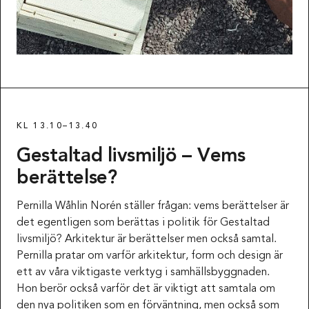
KL 13.10–13.40
Gestaltad livsmiljö – Vems
berättelse?
Pernilla Wåhlin Norén ställer frågan: vems berättelser är
det egentligen som berättas i politik för Gestaltad
livsmiljö? Arkitektur är berättelser men också samtal.
Pernilla pratar om varför arkitektur, form och design är
ett av våra viktigaste verktyg i samhällsbyggnaden.
Hon berör också varför det är viktigt att samtala om
den nya politiken som en förväntning, men också som