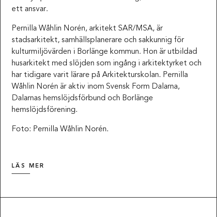
ett ansvar.
Pernilla Wåhlin Norén, arkitekt SAR/MSA, är
stadsarkitekt, samhällsplanerare och sakkunnig för
kulturmiljövärden i Borlänge kommun. Hon är utbildad
husarkitekt med slöjden som ingång i arkitektyrket och
har tidigare varit lärare på Arkitekturskolan. Pernilla
Wåhlin Norén är aktiv inom Svensk Form Dalarna,
Dalarnas hemslöjdsförbund och Borlänge
hemslöjdsförening.
Foto: Pernilla Wåhlin Norén.
LÄS MER