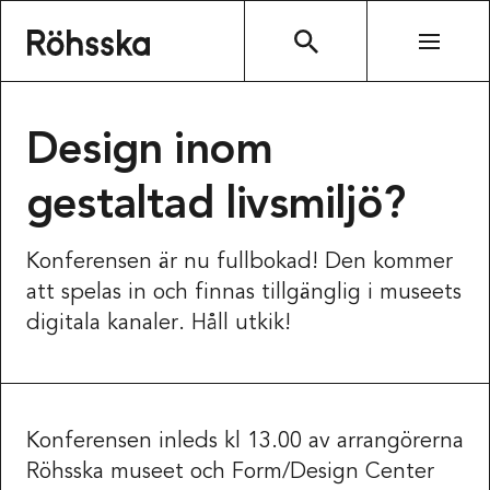
Röhsska museet
SÖK
Design inom
gestaltad livsmiljö?
Konferensen är nu fullbokad! Den kommer
att spelas in och finnas tillgänglig i museets
digitala kanaler. Håll utkik!
Konferensen inleds kl 13.00 av arrangörerna
Röhsska museet och Form/Design Center