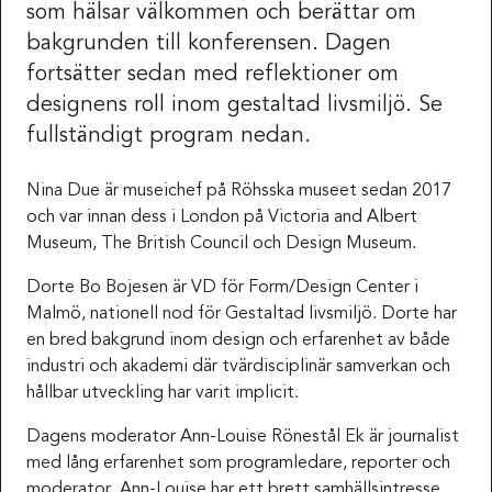
som hälsar välkommen och berättar om
bakgrunden till konferensen. Dagen
fortsätter sedan med reflektioner om
designens roll inom gestaltad livsmiljö. Se
fullständigt program nedan.
Nina Due är museichef på Röhsska museet sedan 2017
och var innan dess i London på Victoria and Albert
Museum, The British Council och Design Museum.
Dorte Bo Bojesen är VD för Form/Design Center i
Malmö, nationell nod för Gestaltad livsmiljö. Dorte har
en bred bakgrund inom design och erfarenhet av både
industri och akademi där tvärdisciplinär samverkan och
hållbar utveckling har varit implicit.
Dagens moderator Ann-Louise Rönestål Ek är journalist
med lång erfarenhet som programledare, reporter och
moderator. Ann-Louise har ett brett samhällsintresse