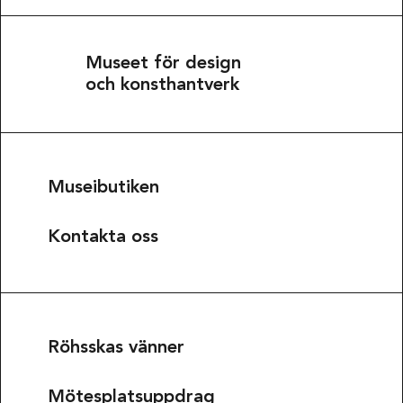
Museet för design
och konsthantverk
Museibutiken
Kontakta oss
Röhsskas vänner
Mötesplatsuppdrag