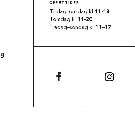
ÖPPETTIDER
Tisdag–onsdag kl
11-18
Torsdag kl
11-20
Fredag–söndag kl
11–17
ag