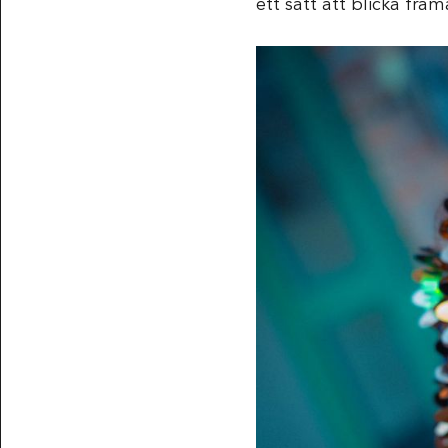
ett sätt att blicka fra