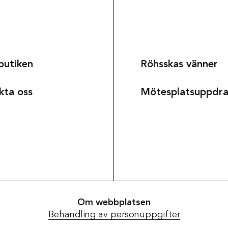
butiken
Röhsskas vänner
kta oss
Mötesplatsuppdr
Om webbplatsen
Behandling av personuppgifter