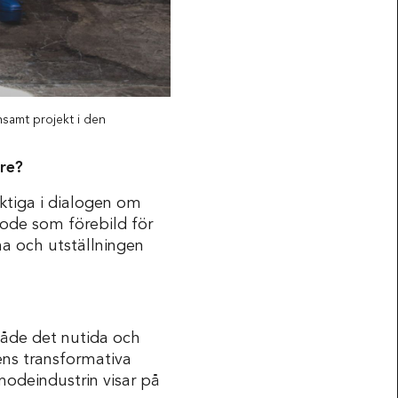
nsamt projekt i den
re?
ktiga i dialogen om
ode som förebild för
a och utställningen
åde det nutida och
ns transformativa
modeindustrin visar på