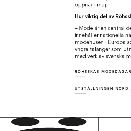
öppnar i maj.
Hur viktig del av Röhs
– Mode är en central de
innehåller nationella 
modehusen i Europa som
yngre talanger som utmä
med verk av svenska 
RÖHSSKAS MODEDAGAR
UTSTÄLLNINGEN NORDI