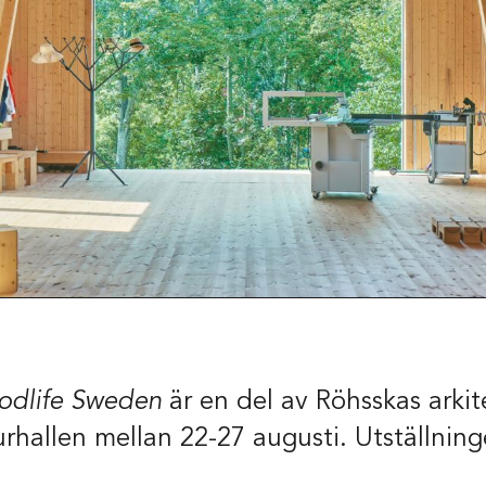
dlife Sweden
är en del av Röhsskas arki
urhallen mellan 22-27 augusti. Utställning