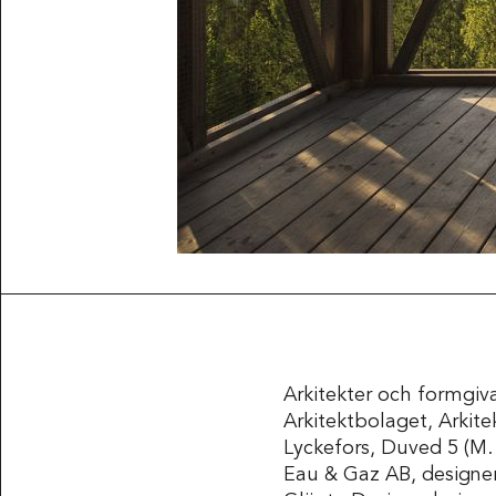
Arkitekter och formgiv
Arkitektbolaget, Arkite
Lyckefors, Duved 5 (M.
Eau & Gaz AB, designer