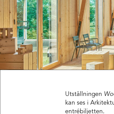
Utställningen
Woo
kan ses i Arkitekt
entrébiljetten.