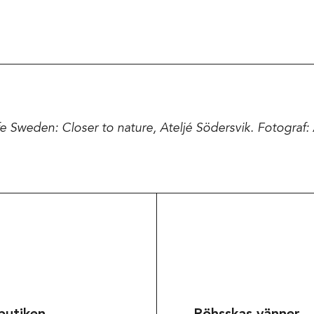
e Sweden: Closer to nature, Ateljé Södersvik. Fotograf
Om museet