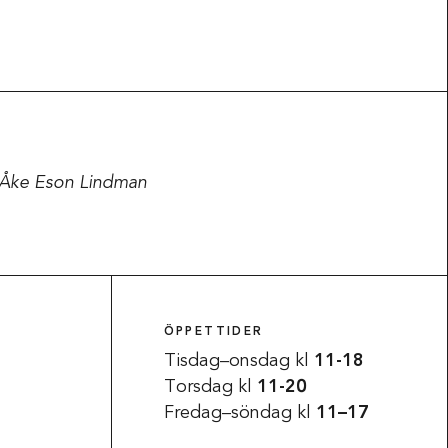
: Åke Eson Lindman
Tillgänglighet
ÖPPETTIDER
Tisdag–onsdag kl
11-18
Torsdag kl
11-20
Fredag–söndag kl
11–17