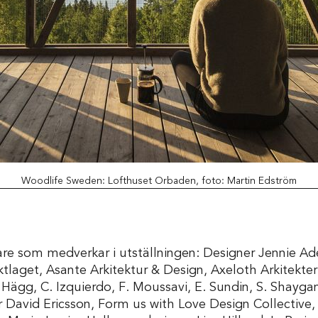
Woodlife Sweden: Lofthuset Orbaden, foto: Martin Edström
are som medverkar i utställningen: Designer Jennie Adé
ktlaget, Asante Arkitektur & Design, Axeloth Arkitekte
 Hägg, C. Izquierdo, F. Moussavi, E. Sundin, S. Shayg
 David Ericsson, Form us with Love Design Collective,