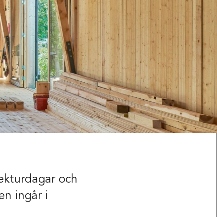
tekturdagar och
en ingår i