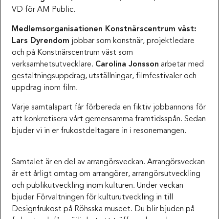
VD för AM Public.
Medlemsorganisationen Konstnärscentrum väst:
Lars Dyrendom
jobbar som konstnär, projektledare
och på Konstnärscentrum väst som
verksamhetsutvecklare.
Carolina Jonsson
arbetar med
gestaltningsuppdrag, utställningar, filmfestivaler och
uppdrag inom film.
Varje samtalspart får förbereda en fiktiv jobbannons för
att konkretisera vårt gemensamma framtidsspån. Sedan
bjuder vi in er frukostdeltagare in i resonemangen.
Samtalet är en del av arrangörsveckan. Arrangörsveckan
är ett årligt omtag om arrangörer, arrangörsutveckling
och publikutveckling inom kulturen. Under veckan
bjuder Förvaltningen för kulturutveckling in till
Designfrukost på Röhsska museet. Du blir bjuden på