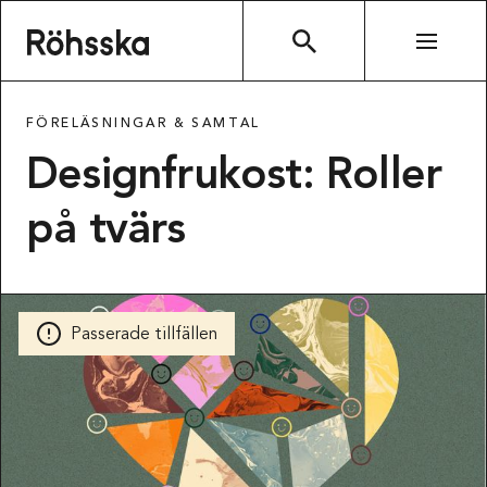
Röhsska museet
SÖK
FÖRELÄSNINGAR & SAMTAL
Designfrukost: Roller
på tvärs
Passerade tillfällen