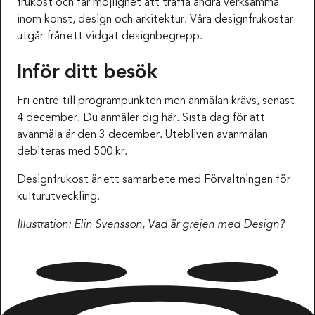
frukost och får möjlighet att träffa andra verksamma
inom konst, design och arkitektur. Våra designfrukostar
utgår från ett vidgat designbegrepp.
Inför ditt besök
Fri entré till programpunkten men anmälan krävs, senast
4 december.
Du anmäler dig här
. Sista dag för att
avanmäla är den 3 december. Utebliven avanmälan
debiteras med 500 kr.
Designfrukost är ett samarbete med
Förvaltningen för
kulturutveckling.
Illustration: Elin Svensson, Vad är grejen med Design?