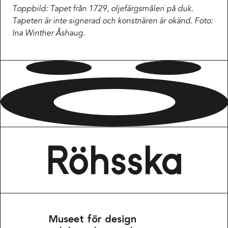
Toppbild: Tapet från 1729, oljefärgsmåleri på duk.
Tapeten är inte signerad och konstnären är okänd. Foto:
Ina Winther Åshaug.
Museet för design