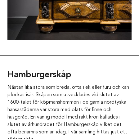
Hamburgerskåp
Nästan lika stora som breda, ofta i ek eller furu och kan
plockas isär. Skåpen som utvecklades vid slutet av
1600-talet för köpmanshemmen i de gamla nordtyska
hansastäderna var stora med plats för linne och
husgeråd. En vanlig modell med rakt krön kallades i
slutet av århundradet för Hamburgerskåp vilket det
ofta benämns som än idag. I vår samling hittas just ett