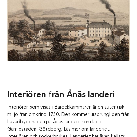
Interiören från Ånäs landeri
Interiören som visas i Barockkammaren är en autentisk
miljö från omkring 1730. Den kommer ursprungligen från
huvudbyggnaden på Ånäs landeri, som låg i
Gamlestaden, Göteborg. Läs mer om landeriet,
interiören och sockerbruket. Landeriet har även kallats