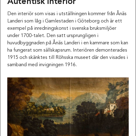
Autentisk interiör
Den interiör som visas i utställningen kommer från Ånäs
Landeri som låg i Gamlestaden i Göteborg och är ett
exempel på inredningskonst i svenska bruksmiljöer
under 1700-talet. Den satt ursprungligen i
huvudbyggnaden på Ånäs Landeri i en kammare som kan
ha fungerat som sällskapsrum. Interiören demonterades
1915 och skänktes till Röhsska museet där den visades i
samband med invigningen 1916.