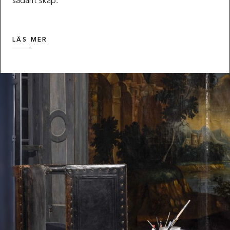
sådant skåp.
LÄS MER