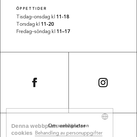
ÖPPETTIDER
Tisdag–onsdag kl
11-18
Torsdag kl
11-20
Fredag–söndag kl
11–17
Denna webbplats använder
Om webbplatsen
SWEDISH
cookies
Behandling av personuppgifter