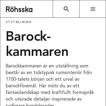
Röhsska museet
SÖK
UTSTÄLLNING
Barock­
kammaren
Barockkammaren är en utställning som
består av en tidstypisk rumsinteriör från
1700-talets början och ett urval av
barockföremål. Här möts du av ett
fantasilandskap med kraftfullt formspråk
och utsirade detaljer inspirerade av