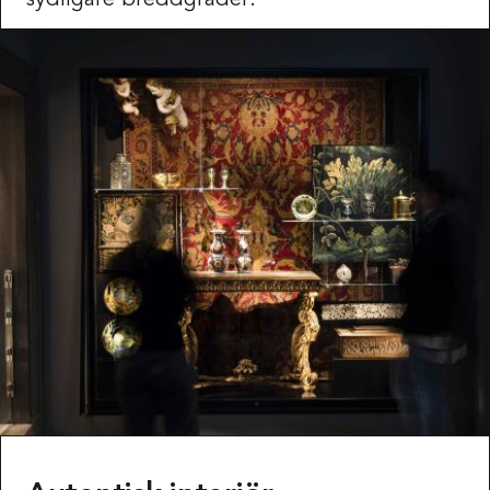
sydligare breddgrader.