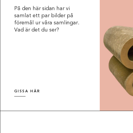
På den här sidan har vi
samlat ett par bilder på
föremål ur våra samlingar.
Vad är det du ser?
GISSA HÄR