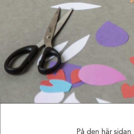
På den här sidan 