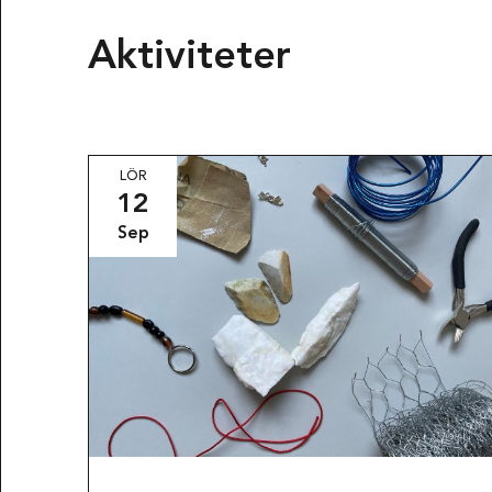
Aktiviteter
LÖR
12
Sep