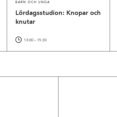
BARN OCH UNGA
Lördagsstudion: Knopar och
knutar
13:00 – 15:30
Om museet