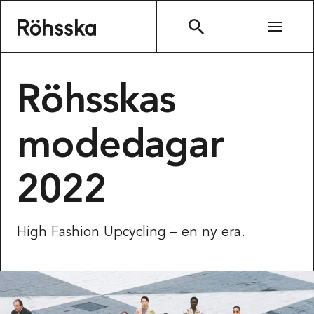
Röhsska museet
SÖK
Röhsskas
modedagar
2022
High Fashion Upcycling – en ny era.