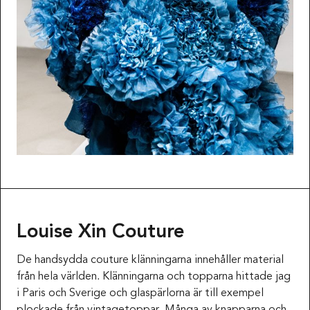
Louise Xin Couture
De handsydda couture klänningarna innehåller material
från hela världen. Klänningarna och topparna hittade jag
i Paris och Sverige och glaspärlorna är till exempel
plockade från vintagetoppar. Många av knapparna och