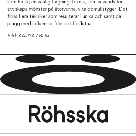
som Batik; en vanlig färgningsteknik, som används för
att skapa mönster på återvunna, vita bomullstyger. Det
finns flera tekniker som resulterar i unika och samtida
plagg med influenser från det förflutna.
Bild: AAJIYA / Batik