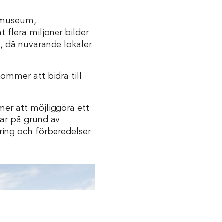
dsmuseum,
flera miljoner bilder
d, då nuvarande lokaler
ommer att bidra till
er att möjliggöra ett
ar på grund av
ring och förberedelser