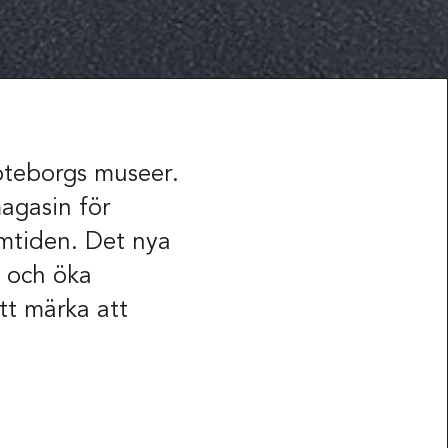
öteborgs museer.
agasin för
ramtiden. Det nya
a och öka
t märka att
Tillgänglighet