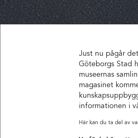
Just nu pågår det
Göteborgs Stad h
museernas samling
magasinet kommer 
kunskapsuppbygg
informationen i v
Här kan du ta del av va