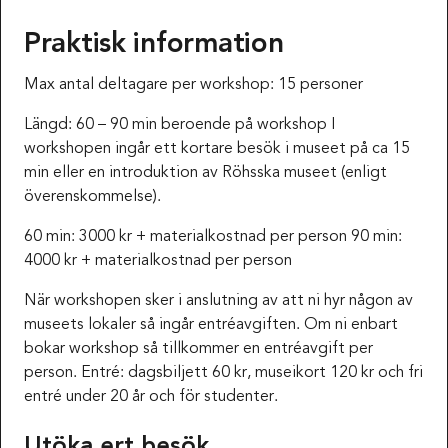
Praktisk information
Max antal deltagare per workshop: 15 personer
Längd: 60 – 90 min beroende på workshop I
workshopen ingår ett kortare besök i museet på ca 15
min eller en introduktion av Röhsska museet (enligt
överenskommelse).
60 min: 3000 kr + materialkostnad per person 90 min:
4000 kr + materialkostnad per person
När workshopen sker i anslutning av att ni hyr någon av
museets lokaler så ingår entréavgiften. Om ni enbart
bokar workshop så tillkommer en entréavgift per
person. Entré: dagsbiljett 60 kr, museikort 120 kr och fri
entré under 20 år och för studenter.
Utöka ert besök