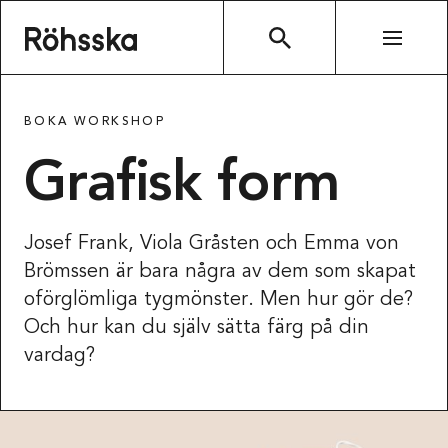
Röhsska museet
SÖK
BOKA WORKSHOP
Grafisk form
Josef Frank, Viola Gråsten och Emma von
Brömssen är bara några av dem som skapat
oförglömliga tygmönster. Men hur gör de?
Och hur kan du själv sätta färg på din
vardag?