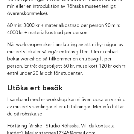
min eller en introduktion av Röhsska museet (enligt
överenskommelse).
60 min: 3000 kr + materialkostnad per person 90 min:
4000 kr + materialkostnad per person
När workshopen sker i anslutning av att ni hyr någon av
museets lokaler så ingår entréavgiften. Om ni enbart
bokar workshop så tillkommer en entréavgift per
person. Entré: dagsbiljett 60 kr, museikort 120 kr och fri
entré under 20 år och för studenter.
Utöka ert besök
I samband med er workshop kan ni även boka en visning
av museets samlingar eller utställningar. Mer info hittar
du på rohsska.se
Förtäring får ske i Studio Röhsska. Vill du kontakta
kaféet? Mejla:
stagnes12345@gmail.com