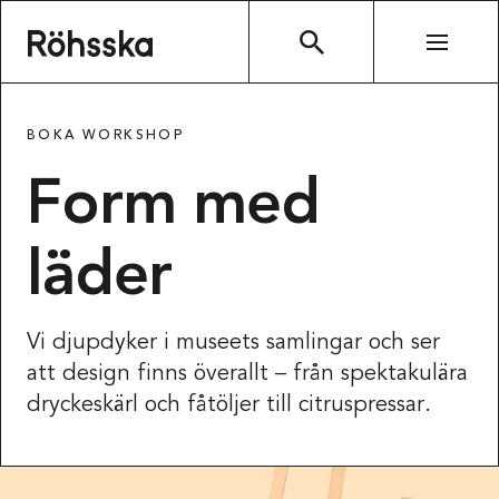
Röhsska museet
SÖK
BOKA WORKSHOP
Form med
läder
Vi djupdyker i museets samlingar och ser
att design finns överallt – från spektakulära
dryckeskärl och fåtöljer till citruspressar.