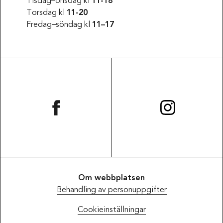
Tisdag–onsdag kl
11-18
Torsdag kl
11-20
Fredag–söndag kl
11–17
Om webbplatsen
Behandling av personuppgifter
Cookieinställningar