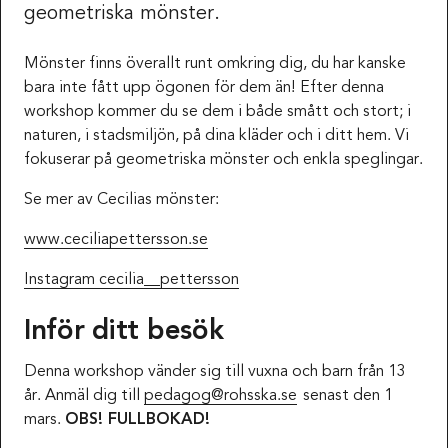
geometriska mönster.
Mönster finns överallt runt omkring dig, du har kanske
bara inte fått upp ögonen för dem än! Efter denna
workshop kommer du se dem i både smått och stort; i
naturen, i stadsmiljön, på dina kläder och i ditt hem. Vi
fokuserar på geometriska mönster och enkla speglingar.
Se mer av Cecilias mönster:
www.ceciliapettersson.se
Instagram cecilia__pettersson
Inför ditt besök
Denna workshop vänder sig till vuxna och barn från 13
år. Anmäl dig till
pedagog@rohsska.se
senast den 1
mars.
OBS! FULLBOKAD!