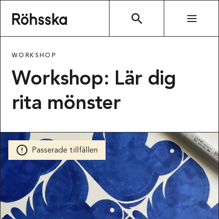
Röhsska museet
SÖK
WORKSHOP
Workshop: Lär dig
rita mönster
Passerade tillfällen