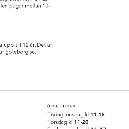
valen pågår mellan 10–
upp till 12 år. Det är
r.goteborg.se
.
ÖPPETTIDER
Tisdag–onsdag kl
11-18
Torsdag kl
11-20