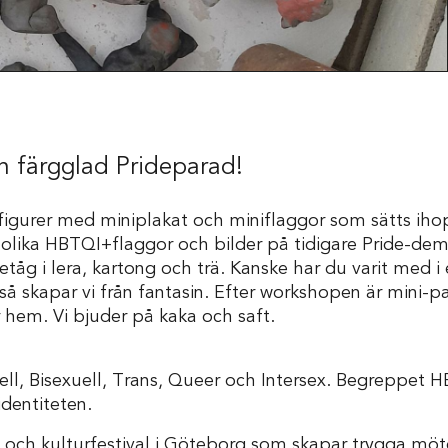
n färgglad Prideparad!
igurer med miniplakat och miniflaggor som sätts ihop 
å olika HBTQI+flaggor och bilder på tidigare Pride-de
detåg i lera, kartong och trä. Kanske har du varit med i
Skola
r så skapar vi från fantasin. Efter workshopen är mini-p
 hem. Vi bjuder på kaka och saft.
ll, Bisexuell, Trans, Queer och Intersex. Begreppet 
identiteten.
- och kulturfestival i Göteborg som skapar trygga möt