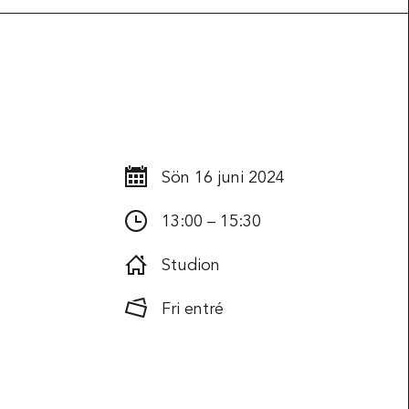
arbeten
Kontakta oss
Sön
16 juni 2024
13:00 – 15:30
Studion
Fri entré