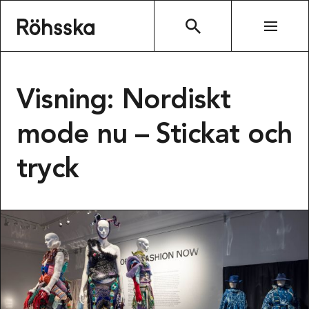
Röhsska museet
SÖK
Visning: Nordiskt
mode nu – Stickat och
tryck