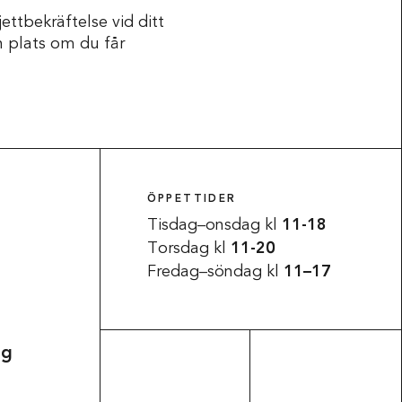
ettbekräftelse vid ditt
n plats om du får
ÖPPETTIDER
Tisdag–onsdag kl
11-18
Torsdag kl
11-20
Fredag–söndag kl
11–17
ag
Tillgänglighet