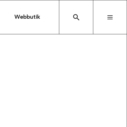
n
Webbutik
SÖK
arbeten
Kontakta oss