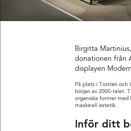
Birgitta Martiniu
donationen från A
displayen Modernt
På plats i Torsten och 
början av 2000-talet. 
organiska former med h
maskinell estetik.
Inför ditt 