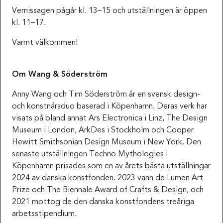
Vernissagen pågår kl. 13–15 och utställningen är öppen
kl. 11–17.
Varmt välkommen!
Om Wang & Söderström
Anny Wang och Tim Söderström är en svensk design-
och konstnärsduo baserad i Köpenhamn. Deras verk har
visats på bland annat Ars Electronica i Linz, The Design
Museum i London, ArkDes i Stockholm och Cooper
Hewitt Smithsonian Design Museum i New York. Den
senaste utställningen Techno Mythologies i
Köpenhamn prisades som en av årets bästa utställningar
2024 av danska konstfonden. 2023 vann de Lumen Art
Prize och The Biennale Award of Crafts & Design, och
2021 mottog de den danska konstfondens treåriga
arbetsstipendium.