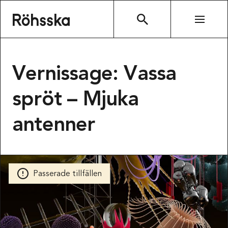
Röhsska museet
SÖK
Vernissage: Vassa
spröt – Mjuka
antenner
Passerade tillfällen