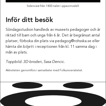
Sidenväst från 1800-talet i qipaomodell.
Inför ditt besök
Söndagsstudion handleds av museets pedagoger och är
riktad till barn och unga från 6 år. Det är begränsat antal
platser, förboka din plats via pedagog@rohsska.se eller
hämta din biljett i receptionen från kl. 11 samma dag i
mån av plats.
Toppbild: 3D-broderi, Sasa Dencic.
Aktiviteten genomförs i samarbete med Folkuniversitetet.