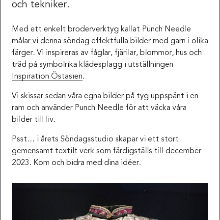
och tekniker.
Med ett enkelt broderverktyg kallat Punch Needle
målar vi denna söndag effektfulla bilder med garn i olika
färger. Vi inspireras av fåglar, fjärilar, blommor, hus och
träd på symbolrika klädesplagg i utställningen
Inspiration Östasien
.
Vi skissar sedan våra egna bilder på tyg uppspänt i en
ram och använder Punch Needle för att väcka våra
bilder till liv.
Psst… i årets Söndagsstudio skapar vi ett stort
gemensamt textilt verk som färdigställs till december
2023. Kom och bidra med dina idéer.