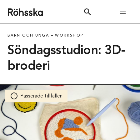
Röhsska museet
SÖK
BARN OCH UNGA –
WORKSHOP
Söndagsstudion: 3D-
broderi
Passerade tillfällen