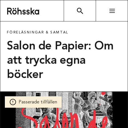
Röhsska museet
SÖK
FÖRELÄSNINGAR & SAMTAL
Salon de Papier: Om
att trycka egna
böcker
Passerade tillfällen