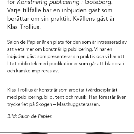
för
Konstnärlig publicering i Göteborg
.
Varje tillfälle har en inbjuden gäst som
berättar om sin praktik. Kvällens gäst är
Klas Trollius.
Salon de Papier är en plats för den som är intresserad av
att veta mer om konstnärlig publicering. Vi har en
inbjuden gäst som presenterar sin praktik och vi har ett
litet bibliotek med publikationer som går att bläddra i
och kanske inspireras av.
Klas Trollius är konstnär som arbetar tvärdisciplinärt
med publicering, bild, text och musik. Han förestår även
tryckeriet på Skogen – Masthuggsterassen.
Bild: Salon de Papier.