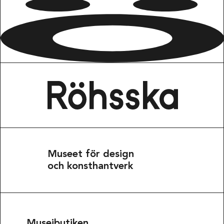
Museet för design
och konsthantverk
Museibutiken