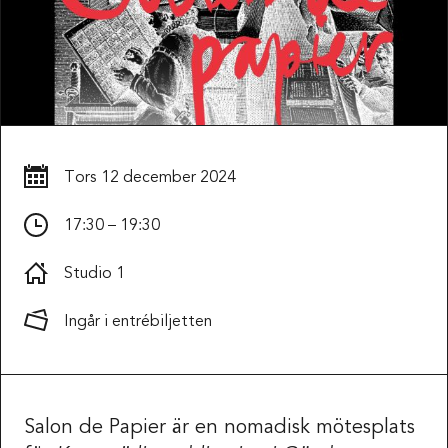
Tors
12 december 2024
17:30 – 19:30
Studio 1
Ingår i entrébiljetten
Salon de Papier är en nomadisk mötesplats