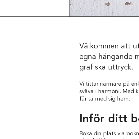
Välkommen att utf
egna hängande mob
grafiska uttryck.
Vi tittar närmare på en
sväva i harmoni. Med k
får ta med sig hem.
Inför ditt 
Boka din plats via bo