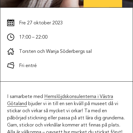
Fre
27 oktober 2023
17:00 – 22:00
Torsten och Wanja Söderbergs sal
Fri entré
I samarbete med
Hemslöjdskonsulenterna i Västra
Götaland
bjuder vi in till en sen kväll på museet då vi
stickar och virkar så mycket vi orkar! Ta med en
påbörjad stickning eller passa på att lära dig grunderna.
Garn, stickor och virknålar kommer att finnas på plats.
Alla är välkomna – oavsett hur mycket du stickat förut!