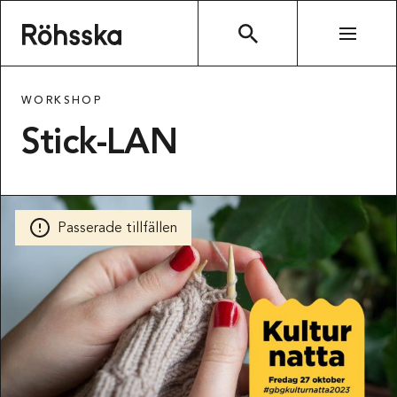
Röhsska museet
SÖK
WORKSHOP
Stick-LAN
Passerade tillfällen