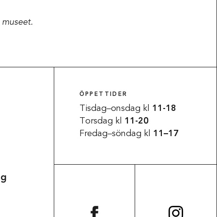
a museet.
ÖPPETTIDER
Tisdag–onsdag kl
11-18
Torsdag kl
11-20
Fredag–söndag kl
11–17
Tillgänglighet
ag