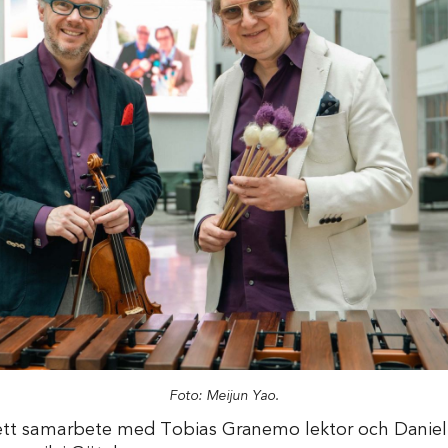
Foto: Meijun Yao.
 ett samarbete med Tobias Granemo lektor och Daniel 