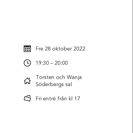
arbeten
Kontakta oss
Fre
28 oktober 2022
19:30 – 20:00
Torsten och Wanja
Söderbergs sal
Fri entré från kl 17