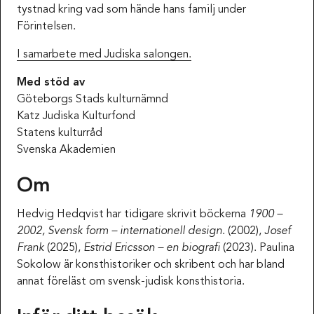
tystnad kring vad som hände hans familj under
Förintelsen.
I samarbete med Judiska salongen.
Med stöd av
Göteborgs Stads kulturnämnd
Katz Judiska Kulturfond
Statens kulturråd
Svenska Akademien
Om
Hedvig Hedqvist har tidigare skrivit böckerna
1900 –
2002, Svensk form – internationell design
. (2002),
Josef
Frank
(2025),
Estrid Ericsson – en biografi
(2023). Paulina
Sokolow är konsthistoriker och skribent och har bland
annat föreläst om svensk-judisk konsthistoria.