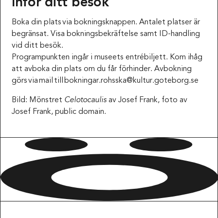
Inför ditt besök
Boka din plats via bokningsknappen. Antalet platser är
begränsat. Visa bokningsbekräftelse samt ID-handling
vid ditt besök.
Programpunkten ingår i museets entrébiljett. Kom ihåg
att avboka din plats om du får förhinder. Avbokning
görs via mail till bokningar.rohsska@kultur.goteborg.se
Bild: Mönstret
Celotocaulis
av Josef Frank, foto av
Josef Frank, public domain.