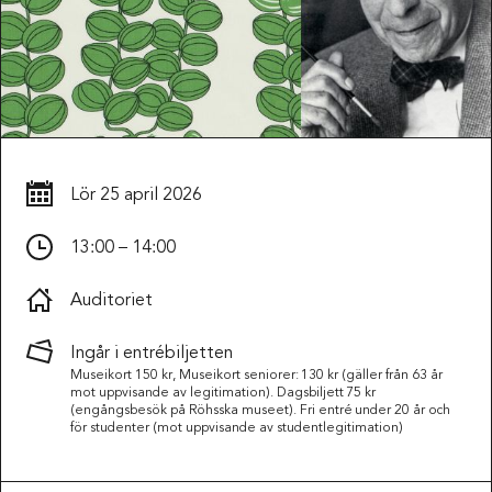
Lör
25 april 2026
13:00 – 14:00
Auditoriet
Ingår i entrébiljetten
Museikort 150 kr, Museikort seniorer: 130 kr (gäller från 63 år
mot uppvisande av legitimation). Dagsbiljett 75 kr
(engångsbesök på Röhsska museet). Fri entré under 20 år och
för studenter (mot uppvisande av studentlegitimation)