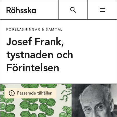
Röhsska museet
SÖK
FÖRELÄSNINGAR & SAMTAL
Josef Frank,
tystnaden och
Förintelsen
Passerade tillfällen