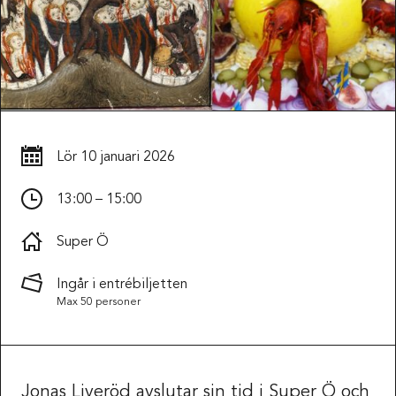
Lör
10 januari 2026
13:00 – 15:00
Super Ö
Ingår i entrébiljetten
Max 50 personer
Jonas Liveröd avslutar sin tid i Super Ö och