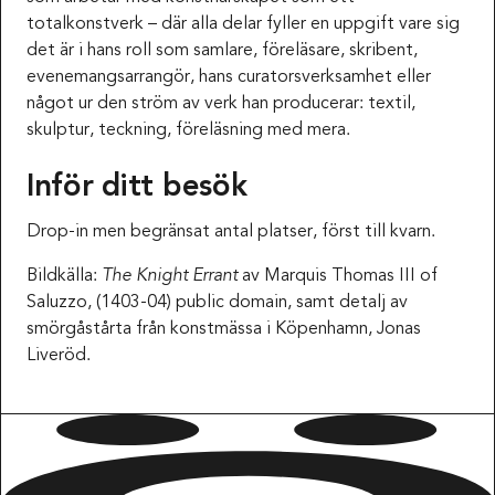
totalkonstverk – där alla delar fyller en uppgift vare sig
det är i hans roll som samlare, föreläsare, skribent,
evenemangsarrangör, hans curatorsverksamhet eller
något ur den ström av verk han producerar: textil,
skulptur, teckning, föreläsning med mera.
Inför ditt besök
Drop-in men begränsat antal platser, först till kvarn.
Bildkälla:
The Knight Errant
av Marquis Thomas III of
Saluzzo, (1403-04) public domain, samt detalj av
smörgåstårta från konstmässa i Köpenhamn, Jonas
Liveröd.