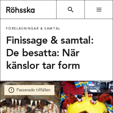
Röhsska museet
SÖK
FÖRELÄSNINGAR & SAMTAL
Finissage & samtal:
De besatta: När
känslor tar form
Passerade tillfällen