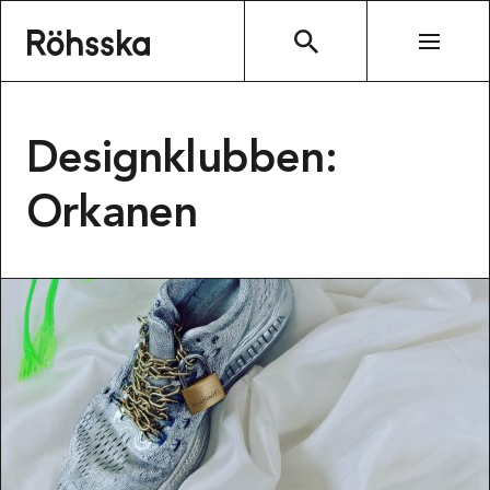
Röhsska museet
SÖK
Designklubben:
Orkanen