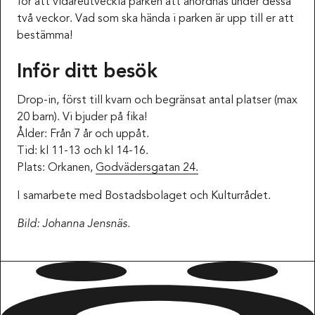
för att vidareutveckla parken att anordnas under dessa
två veckor. Vad som ska hända i parken är upp till er att
bestämma!
Inför ditt besök
Drop-in, först till kvarn och begränsat antal platser (max
20 barn). Vi bjuder på fika!
Ålder: Från 7 år och uppåt.
Tid: kl 11-13 och kl 14-16.
Plats: Orkanen,
Godvädersgatan 24.
I samarbete med Bostadsbolaget och Kulturrådet.
Bild: Johanna Jensnäs.