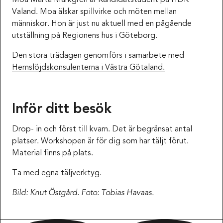
Moa Märta Markgren är Kandidatstudent på HDK
Valand. Moa älskar spillvirke och möten mellan
människor. Hon är just nu aktuell med en pågående
utställning på Regionens hus i Göteborg.
Den stora trädagen genomförs i samarbete med
Hemslöjdskonsulenterna i Västra Götaland.
Inför ditt besök
Drop- in och först till kvarn. Det är begränsat antal
platser. Workshopen är för dig som har täljt förut.
Material finns på plats.
Ta med egna täljverktyg.
Bild: Knut Östgård. Foto: Tobias Havaas.