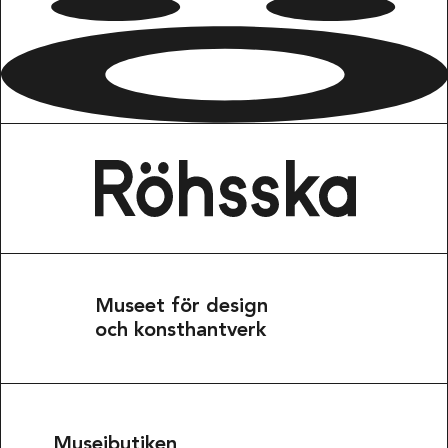
Museet för design
och konsthantverk
Museibutiken