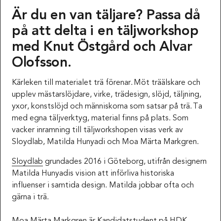
Är du en van täljare? Passa då
på att delta i en täljworkshop
med Knut Östgård och Alvar
Olofsson.
Kärleken till materialet trä förenar. Möt träälskare och
upplev mästarslöjdare, virke, trädesign, slöjd, täljning,
yxor, konstslöjd och människorna som satsar på trä. Ta
med egna täljverktyg, material finns på plats. Som
vacker inramning till täljworkshopen visas verk av
Sloydlab, Matilda Hunyadi och Moa Märta Markgren.
Sloydlab
grundades 2016 i Göteborg, utifrån designern
Matilda Hunyadis vision att införliva historiska
influenser i samtida design. Matilda jobbar ofta och
gärna i trä.