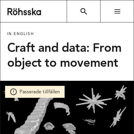
Röhsska museet
SÖK
IN ENGLISH
Craft and data: From
object to movement
Passerade tillfällen