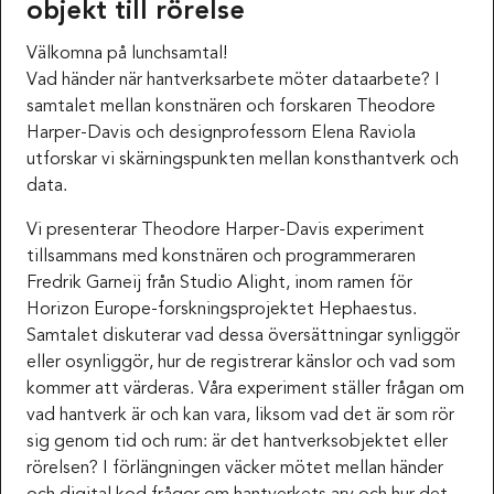
objekt till rörelse
Välkomna på lunchsamtal!
Vad händer när hantverksarbete möter dataarbete? I
samtalet mellan konstnären och forskaren Theodore
Harper-Davis och designprofessorn Elena Raviola
utforskar vi skärningspunkten mellan konsthantverk och
data.
Vi presenterar Theodore Harper-Davis experiment
tillsammans med konstnären och programmeraren
Fredrik Garneij från Studio Alight, inom ramen för
Horizon Europe-forskningsprojektet Hephaestus.
Samtalet diskuterar vad dessa översättningar synliggör
eller osynliggör, hur de registrerar känslor och vad som
kommer att värderas. Våra experiment ställer frågan om
vad hantverk är och kan vara, liksom vad det är som rör
sig genom tid och rum: är det hantverksobjektet eller
rörelsen? I förlängningen väcker mötet mellan händer