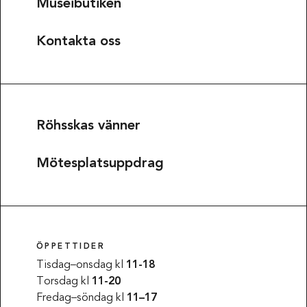
Museibutiken
Kontakta oss
Röhsskas vänner
Mötesplatsuppdrag
ÖPPETTIDER
Tisdag–onsdag kl
11-18
Torsdag kl
11-20
Fredag–söndag kl
11–17