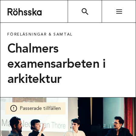
Röhsska museet
SÖK
FÖRELÄSNINGAR & SAMTAL
Chalmers
examensarbeten i
arkitektur
Passerade tillfällen