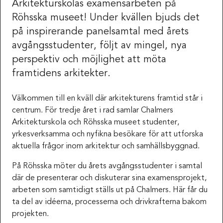
Arkitekturskolas examensarbeten på
Röhsska museet! Under kvällen bjuds det
på inspirerande panelsamtal med årets
avgångsstudenter, följt av mingel, nya
perspektiv och möjlighet att möta
framtidens arkitekter.
Välkommen till en kväll där arkitekturens framtid står i
centrum. För tredje året i rad samlar Chalmers
Arkitekturskola och Röhsska museet studenter,
yrkesverksamma och nyfikna besökare för att utforska
aktuella frågor inom arkitektur och samhällsbyggnad.
På Röhsska möter du årets avgångsstudenter i samtal
där de presenterar och diskuterar sina examensprojekt,
arbeten som samtidigt ställs ut på Chalmers. Här får du
ta del av idéerna, processerna och drivkrafterna bakom
projekten.