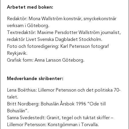
Arbetet med boken:
Redaktör: Mona Wallström konstnär, smyckekonstnär
verksam i Göteborg.
Textredaktör: Maxime Persdotter Wallström journalist,
redaktör Livet Svenska Dagbladet Stockholm.
Foto och fotoredigering: Karl Petersson fotograf
Reykjavik.
Grafisk form: Anna Larsson Göteborg.
Medverkande skribenter:
Lena Boëthius: Lillemor Petersson och det politiska 70-
talet.
Britt Nordberg: Bohuslän Årsbok 1996 ”Ode till
Bohuslän”.
Sanna Svedestedt: Granit, tegel och tuktat skiffer –
Lillemor Petersson: Konstgömman i Torvalla.