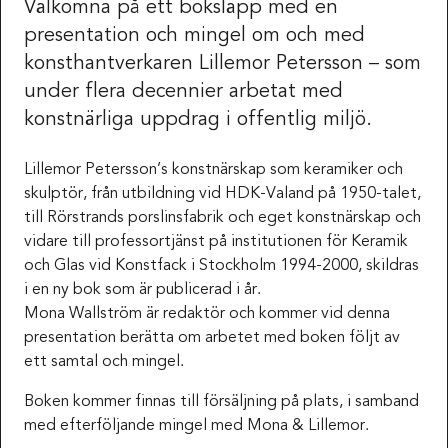
Välkomna på ett boksläpp med en
presentation och mingel om och med
konsthantverkaren Lillemor Petersson – som
under flera decennier arbetat med
konstnärliga uppdrag i offentlig miljö.
Lillemor Petersson’s konstnärskap som keramiker och
skulptör, från utbildning vid HDK-Valand på 1950-talet,
till Rörstrands porslinsfabrik och eget konstnärskap och
vidare till professortjänst på institutionen för Keramik
och Glas vid Konstfack i Stockholm 1994-2000, skildras
i en ny bok som är publicerad i år.
Mona Wallström är redaktör och kommer vid denna
presentation berätta om arbetet med boken följt av
ett samtal och mingel.
Boken kommer finnas till försäljning på plats, i samband
med efterföljande mingel med Mona & Lillemor.