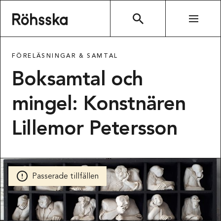
Röhsska museet
SÖK
FÖRELÄSNINGAR & SAMTAL
Boksamtal och
mingel: Konstnären
Lillemor Petersson
Passerade tillfällen