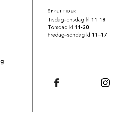
ÖPPETTIDER
Tisdag–onsdag kl
11-18
Torsdag kl
11-20
Fredag–söndag kl
11–17
ag
Tillgänglighet