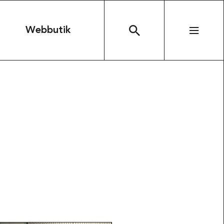
n
Webbutik
SÖK
arbeten
Kontakta oss