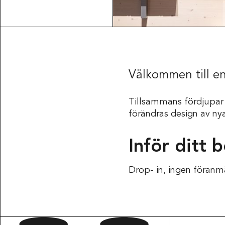
Välkommen till en
Tillsammans fördjupar 
förändras design av nya
Inför ditt 
Drop- in, ingen föranm