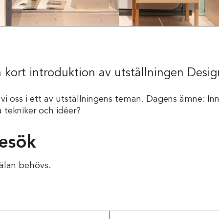
Skola
 kort introduktion av utställningen Design
vi oss i ett av utställningens teman. Dagens ämne: In
 tekniker och idéer?
besök
älan behövs.