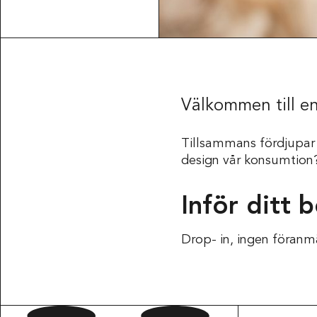
Välkommen till en
Tillsammans fördjupar 
design vår konsumtion
Inför ditt 
Drop- in, ingen föranm