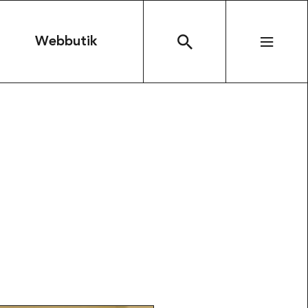
n
Webbutik
SÖK
arbeten
Kontakta oss