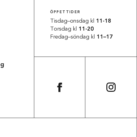
ÖPPETTIDER
Tisdag–onsdag kl
11-18
Torsdag kl
11-20
Fredag–söndag kl
11–17
ag
Tillgänglighet