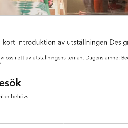
Skola
 kort introduktion av utställningen Design
vi oss i ett av utställningens teman. Dagens ämne: Be
?
besök
älan behövs.