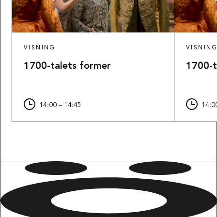
VISNING
VISNIN
1700-talets former
1700-t
14:00 – 14:45
14:0