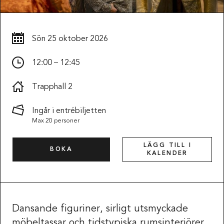
Sön
25 oktober 2026
12:00 – 12:45
Trapphall 2
Ingår i entrébiljetten
Max 20 personer
LÄGG TILL I
BOKA
KALENDER
Dansande figuriner, sirligt utsmyckade
möbeltassar och tidstypiska rumsinteriörer.