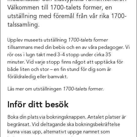
Välkommen till 1700-talets former, en
utställning med föremål från vår rika 1700-
talssamling.
Upplev museets utställning
1700-talets former
tillsammans med din bebis och en av våra pedagoger. Vi
rör oss i lugn takt med 3-4 stopp under cirka 35
minuter. Vid varje stopp finns något att upptäcka för
både liten och stor – en fin stund för dig som är
föräldraledig eller barnvakt.
Läs mer om utställningen
1700-talets former
.
Inför ditt besök
Boka din plats via bokningsknappen. Antalet platser är
begränsat. Vid deltagande ska bokningsbekräftelse
kunna visas upp, alternativt uppge namnet som